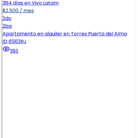
384 días en Vivo Latam
$2,500 / mes
2
do
2
ba
Apartamento en alquiler en Torres Puerta del Alma
ID 6563RJ
393