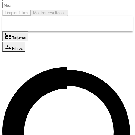
Limpiar filtros
Mostrar resultados
Tarjetas
Filtros