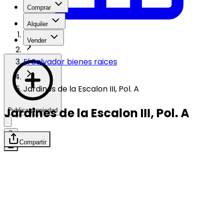
Comprar
Alquiler
Vender
El Salvador bienes raices
Jardines de la Escalon III, Pol. A
Jardines de la Escalon III, Pol. A
Publica propiedad
Compartir