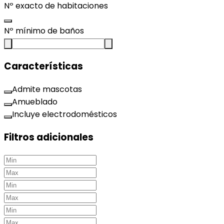
Nº exacto de habitaciones
Nº mínimo de baños
Características
Admite mascotas
Amueblado
Incluye electrodomésticos
Filtros adicionales