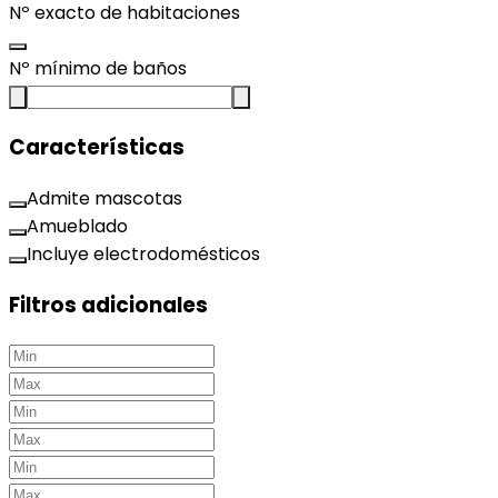
Nº exacto de habitaciones
Nº mínimo de baños
Características
Admite mascotas
Amueblado
Incluye electrodomésticos
Filtros adicionales