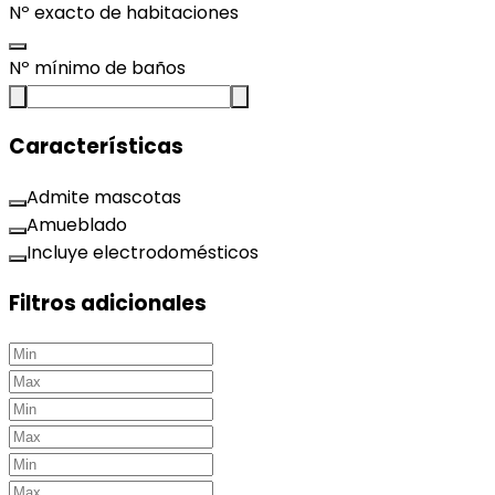
Nº exacto de habitaciones
Nº mínimo de baños
Características
Admite mascotas
Amueblado
Incluye electrodomésticos
Filtros adicionales