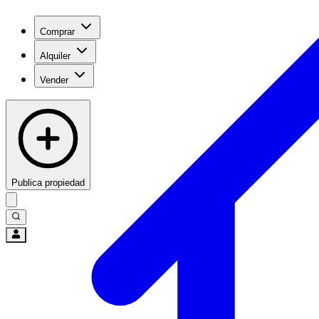
Comprar
Alquiler
Vender
Publica propiedad