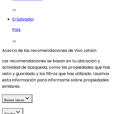
→
El Salvador
País
→
Acerca de las recomendaciones de Vivo Latam
Las recomendaciones se basan en tu ubicación y
actividad de búsqueda, como las propiedades que has
visto y guardado y los filtros que has utilizado. Usamos
esta información para informarte sobre propiedades
similares.
Bienes raices
Alquiler