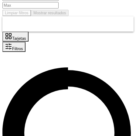
Limpiar filtros
Mostrar resultados
Tarjetas
Filtros