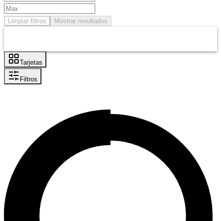
Limpiar filtros
Mostrar resultados
Tarjetas
Filtros