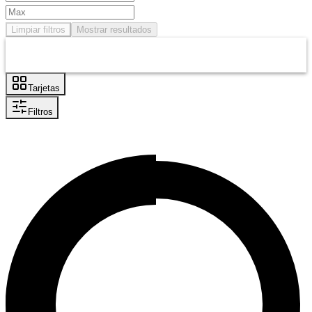
Limpiar filtros
Mostrar resultados
Tarjetas
Filtros