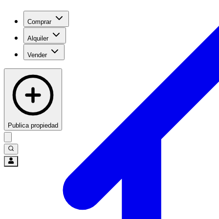
Comprar
Alquiler
Vender
Publica propiedad