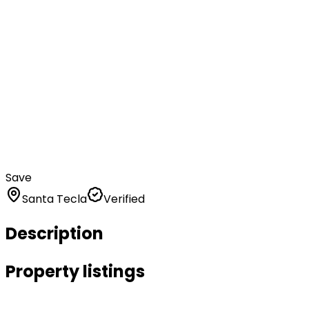
Save
Santa Tecla
Verified
Description
Property listings