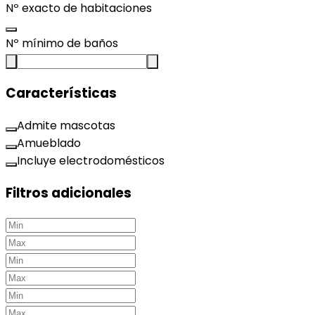
Nº exacto de habitaciones
Nº mínimo de baños
Características
Admite mascotas
Amueblado
Incluye electrodomésticos
Filtros adicionales