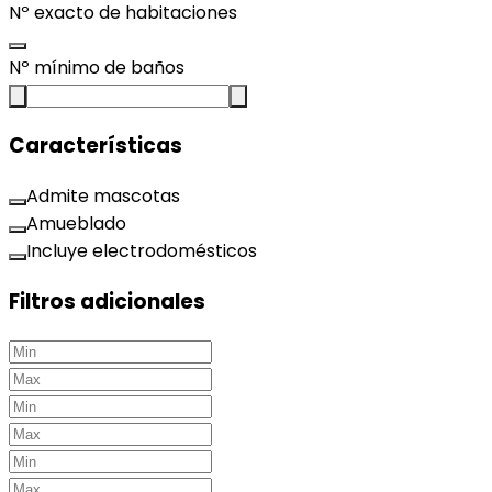
Nº exacto de habitaciones
Nº mínimo de baños
Características
Admite mascotas
Amueblado
Incluye electrodomésticos
Filtros adicionales