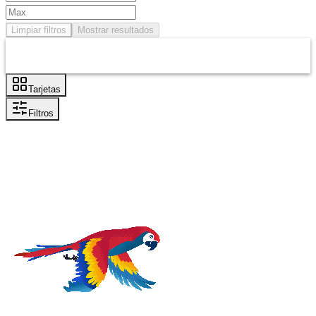
Limpiar filtros
Mostrar resultados
Tarjetas
Filtros