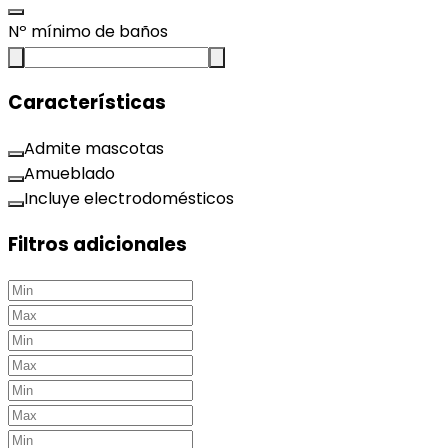
Nº mínimo de baños
Características
Admite mascotas
Amueblado
Incluye electrodomésticos
Filtros adicionales