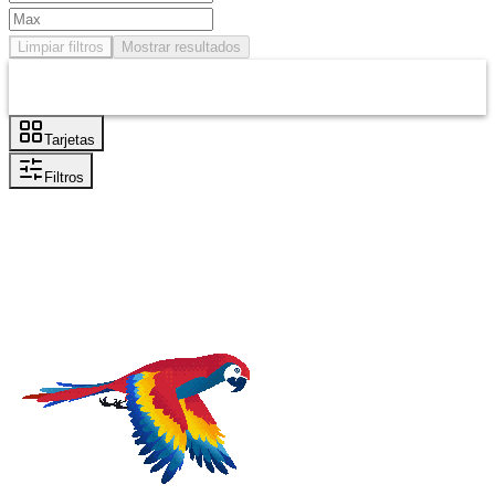
Limpiar filtros
Mostrar resultados
Tarjetas
Filtros