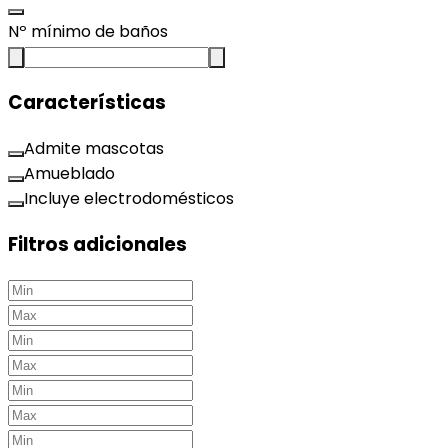
Nº mínimo de baños
Características
Admite mascotas
Amueblado
Incluye electrodomésticos
Filtros adicionales