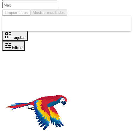
Limpiar filtros
Mostrar resultados
Tarjetas
Filtros