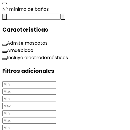
Nº mínimo de baños
Características
Admite mascotas
Amueblado
Incluye electrodomésticos
Filtros adicionales