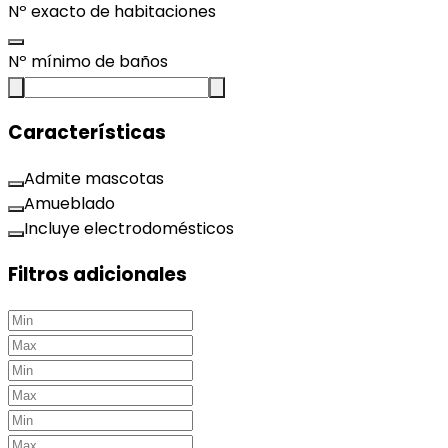
Nº exacto de habitaciones
Nº mínimo de baños
Características
Admite mascotas
Amueblado
Incluye electrodomésticos
Filtros adicionales