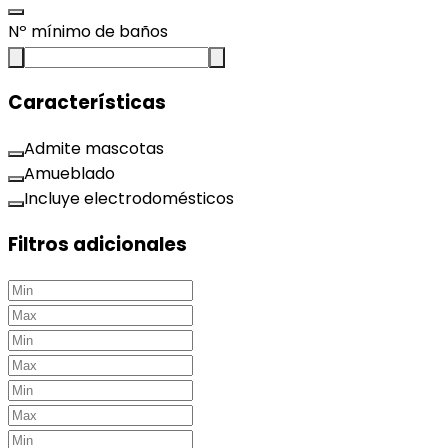
Nº mínimo de baños
Características
Admite mascotas
Amueblado
Incluye electrodomésticos
Filtros adicionales