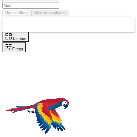
Limpiar filtros
Mostrar resultados
Tarjetas
Filtros