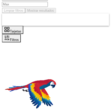
Limpiar filtros
Mostrar resultados
Tarjetas
Filtros