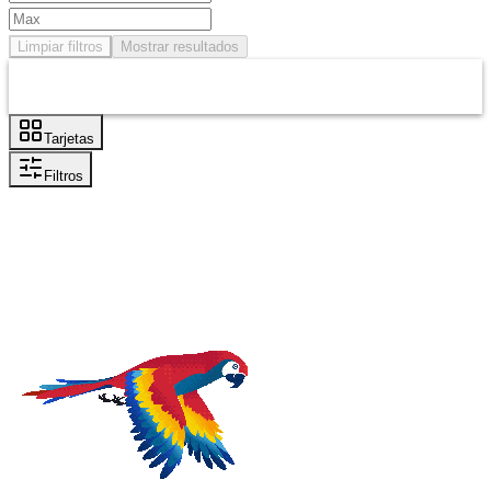
Limpiar filtros
Mostrar resultados
Tarjetas
Filtros