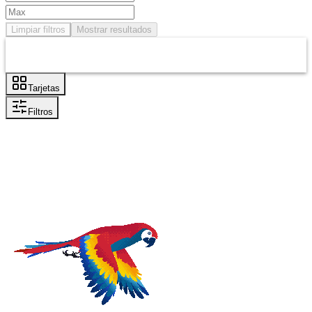
Limpiar filtros
Mostrar resultados
Tarjetas
Filtros