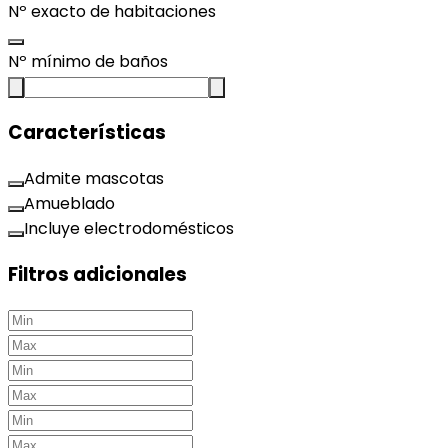
Nº exacto de habitaciones
Nº mínimo de baños
Características
Admite mascotas
Amueblado
Incluye electrodomésticos
Filtros adicionales