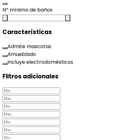
Nº mínimo de baños
Características
Admite mascotas
Amueblado
Incluye electrodomésticos
Filtros adicionales