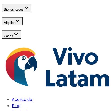
Bienes raices
Alquiler
Casas
Acerca de
Blog