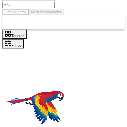
Limpiar filtros
Mostrar resultados
Tarjetas
Filtros