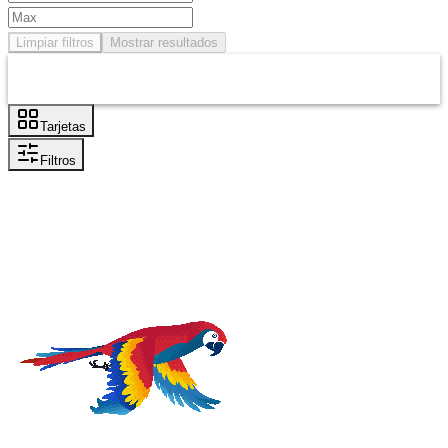
Limpiar filtros
Mostrar resultados
Tarjetas
Filtros