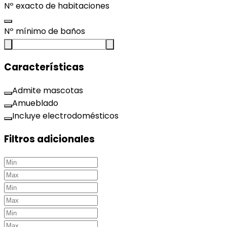
Nº exacto de habitaciones
Nº mínimo de baños
Características
Admite mascotas
Amueblado
Incluye electrodomésticos
Filtros adicionales