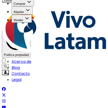
Comprar
Alquiler
Vender
Publica propiedad
Acerca de
Blog
Contacto
Legal