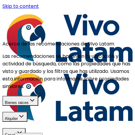
Skip to content
Acerca de las recomendaciones de Vivo Latam
Las recomendaciones se basan en tu ubicación y
actividad de búsqueda, como las propiedades que has
visto y guardado y los filtros que has utilizado. Usamos
esta información para informarte sobre propiedades
similares.
Bienes raices
Alquiler
Casas