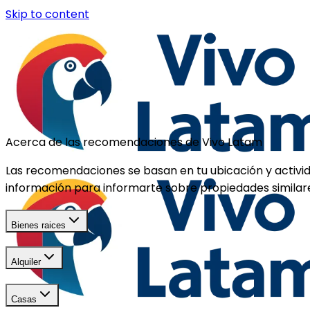
Skip to content
Acerca de las recomendaciones de Vivo Latam
Las recomendaciones se basan en tu ubicación y activida
información para informarte sobre propiedades similar
Bienes raices
Alquiler
Casas