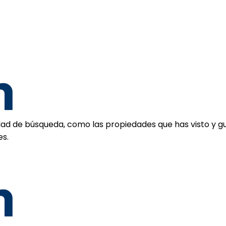
d de búsqueda, como las propiedades que has visto y guar
es.