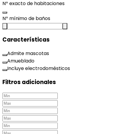
Nº exacto de habitaciones
Nº mínimo de baños
Características
Admite mascotas
Amueblado
Incluye electrodomésticos
Filtros adicionales