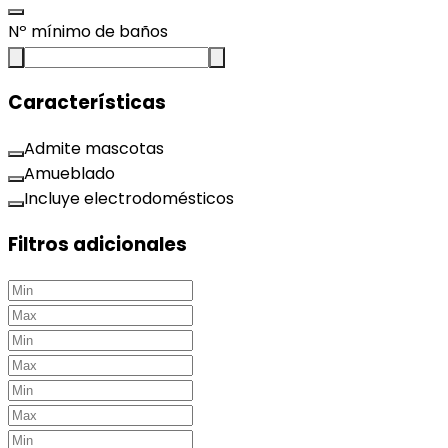
Nº mínimo de baños
Características
Admite mascotas
Amueblado
Incluye electrodomésticos
Filtros adicionales