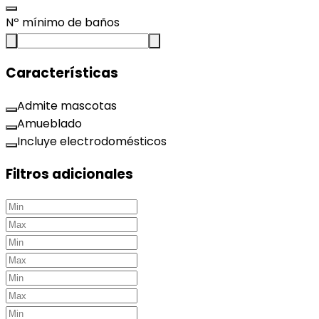
Nº mínimo de baños
Características
Admite mascotas
Amueblado
Incluye electrodomésticos
Filtros adicionales