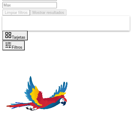
Limpiar filtros
Mostrar resultados
Tarjetas
Filtros