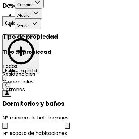
Desarrollo
Comprar
Alquiler
Cualquier
Vender
Tipo de propiedad
Tipo de propiedad
Todos
Publica propiedad
Residenciales
Comerciales
Terrenos
Dormitorios y baños
Nº mínimo de habitaciones
Nº exacto de habitaciones